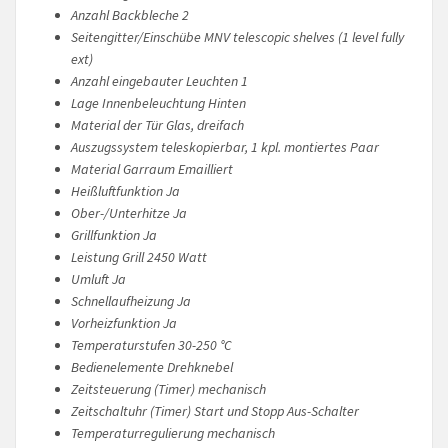
Anzahl Backbleche 2
Seitengitter/Einschübe MNV telescopic shelves (1 level fully
ext)
Anzahl eingebauter Leuchten 1
Lage Innenbeleuchtung Hinten
Material der Tür Glas, dreifach
Auszugssystem teleskopierbar, 1 kpl. montiertes Paar
Material Garraum Emailliert
Heißluftfunktion Ja
Ober-/Unterhitze Ja
Grillfunktion Ja
Leistung Grill 2450 Watt
Umluft Ja
Schnellaufheizung Ja
Vorheizfunktion Ja
Temperaturstufen 30-250 °C
Bedienelemente Drehknebel
Zeitsteuerung (Timer) mechanisch
Zeitschaltuhr (Timer) Start und Stopp Aus-Schalter
Temperaturregulierung mechanisch