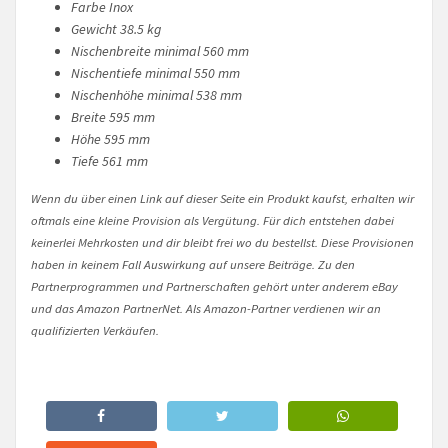
Farbe Inox
Gewicht 38.5 kg
Nischenbreite minimal 560 mm
Nischentiefe minimal 550 mm
Nischenhöhe minimal 538 mm
Breite 595 mm
Höhe 595 mm
Tiefe 561 mm
Wenn du über einen Link auf dieser Seite ein Produkt kaufst, erhalten wir
oftmals eine kleine Provision als Vergütung. Für dich entstehen dabei
keinerlei Mehrkosten und dir bleibt frei wo du bestellst. Diese Provisionen
haben in keinem Fall Auswirkung auf unsere Beiträge. Zu den
Partnerprogrammen und Partnerschaften gehört unter anderem eBay
und das Amazon PartnerNet. Als Amazon-Partner verdienen wir an
qualifizierten Verkäufen.