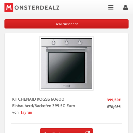
Deal einsenden
KITCHENAID KOGSS 60600
399,50€
Einbauherd/Backofen 399,50 Euro
678,95€
von:
Tayfun