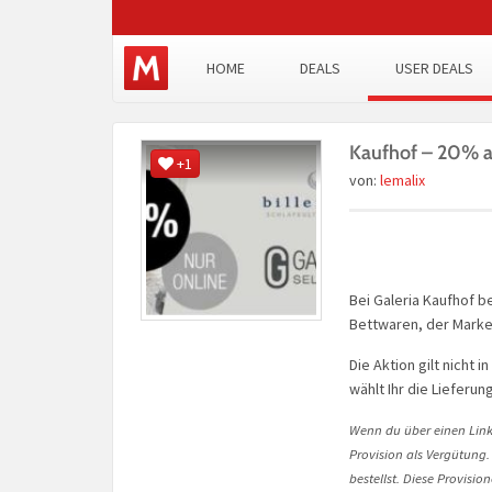
HOME
DEALS
USER DEALS
Kaufhof – 20% a
+1
von:
lemalix
Bei Galeria Kaufhof 
Bettwaren, der Marken
Die Aktion gilt nicht 
wählt Ihr die Lieferun
Wenn du über einen Link 
Provision als Vergütung.
bestellst. Diese Provisi