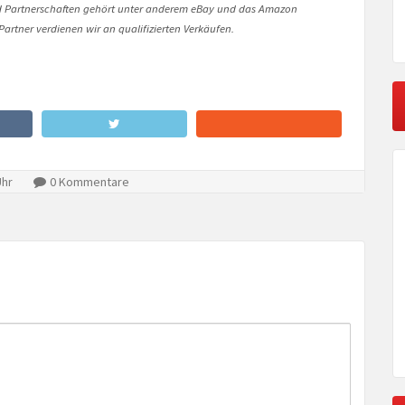
Partnerschaften gehört unter anderem eBay und das Amazon
artner verdienen wir an qualifizierten Verkäufen.
Uhr
0 Kommentare