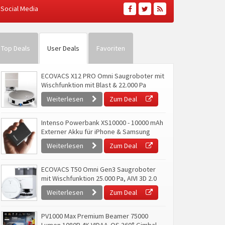
Social Media
Top Deals
User Deals
Favoriten
ECOVACS X12 PRO Omni Saugroboter mit
Wischfunktion mit Blast & 22.000 Pa
Weiterlesen
Zum Deal
Intenso Powerbank XS10000 - 10000 mAh
Externer Akku für iPhone & Samsung
Weiterlesen
Zum Deal
ECOVACS T50 Omni Gen3 Saugroboter
mit Wischfunktion 25.000 Pa, AIVI 3D 2.0
Weiterlesen
Zum Deal
PV1000 Max Premium Beamer 75000