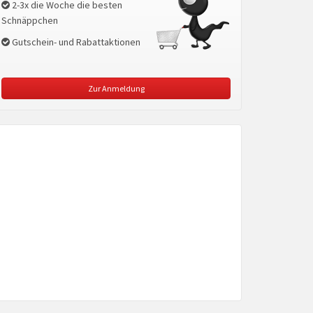
2-3x die Woche die besten
Schnäppchen
Gutschein- und Rabattaktionen
Zur Anmeldung