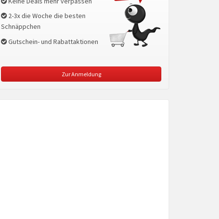
Keine Deals mehr verpassen
2-3x die Woche die besten
Schnäppchen
Gutschein- und Rabattaktionen
Zur Anmeldung