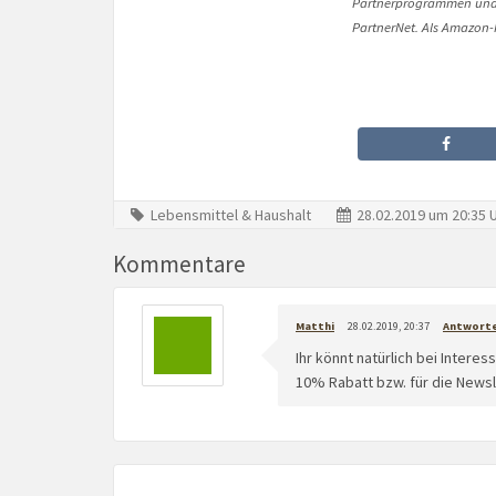
Partnerprogrammen und 
PartnerNet. Als Amazon-P
Lebensmittel & Haushalt
28.02.2019 um 20:35 
Kommentare
Matthi
28.02.2019, 20:37
Antwort
Ihr könnt natürlich bei Intere
10% Rabatt bzw. für die Newsle