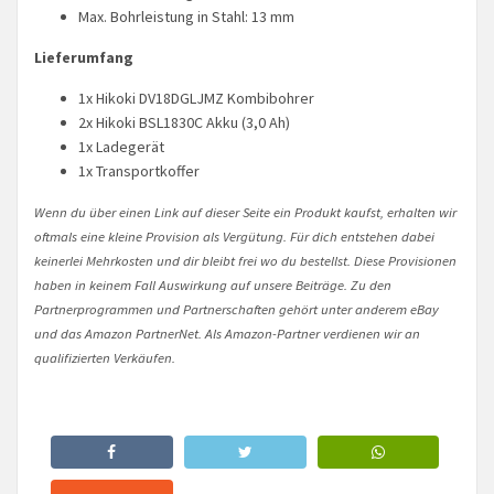
Max. Bohrleistung in Stahl: 13 mm
Lieferumfang
1x Hikoki DV18DGLJMZ Kombibohrer
2x Hikoki BSL1830C Akku (3,0 Ah)
1x Ladegerät
1x Transportkoffer
Wenn du über einen Link auf dieser Seite ein Produkt kaufst, erhalten wir
oftmals eine kleine Provision als Vergütung. Für dich entstehen dabei
keinerlei Mehrkosten und dir bleibt frei wo du bestellst. Diese Provisionen
haben in keinem Fall Auswirkung auf unsere Beiträge. Zu den
Partnerprogrammen und Partnerschaften gehört unter anderem eBay
und das Amazon PartnerNet. Als Amazon-Partner verdienen wir an
qualifizierten Verkäufen.