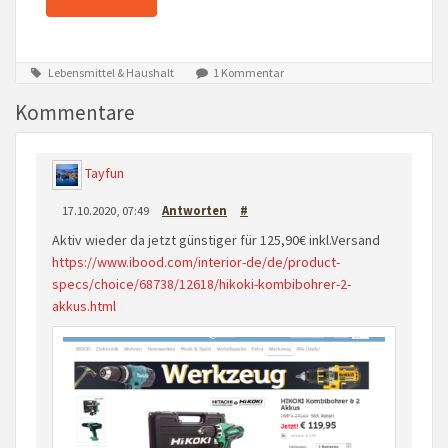
Lebensmittel & Haushalt
1 Kommentar
Kommentare
Tayfun
17.10.2020, 07:49
Antworten
#
Aktiv wieder da jetzt günstiger für 125,90€ inkl.Versand
https://www.ibood.com/interior-de/de/product-
specs/choice/68738/12618/hikoki-kombibohrer-2-
akkus.html