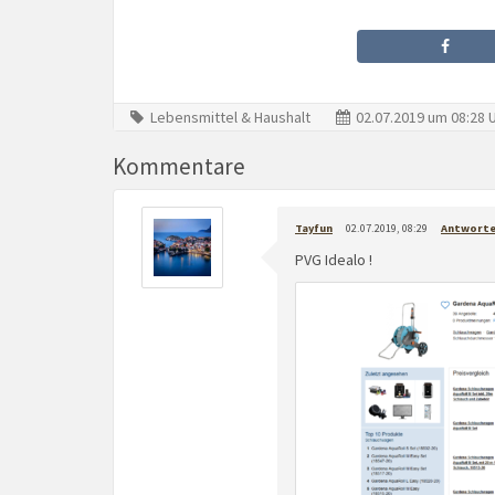
Lebensmittel & Haushalt
02.07.2019 um 08:28 
Kommentare
Tayfun
02.07.2019, 08:29
Antwort
PVG Idealo !