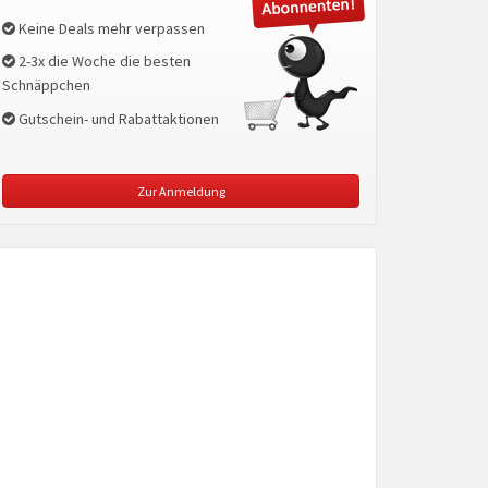
Keine Deals mehr verpassen
2-3x die Woche die besten
Schnäppchen
Gutschein- und Rabattaktionen
Zur Anmeldung