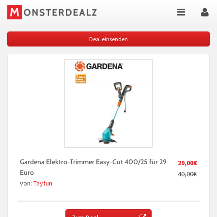
Deal einsenden
Gardena Elektro-Trimmer Easy-Cut 400/25 für 29
29,00€
Euro
40,00€
von:
Tayfun