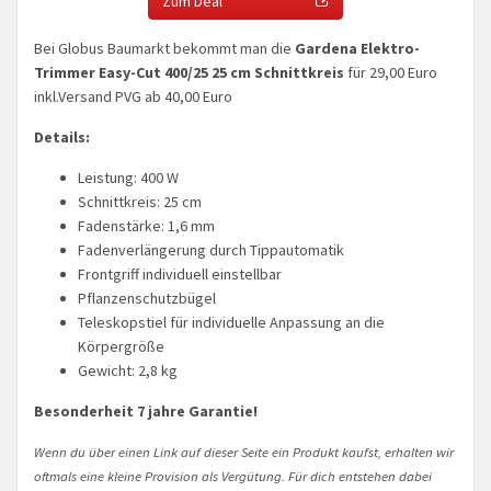
Zum Deal
Bei Globus Baumarkt bekommt man die
Gardena Elektro-
Trimmer Easy-Cut 400/25
25 cm Schnittkreis
für 29,00 Euro
inkl.Versand PVG ab 40,00 Euro
Details:
Leistung: 400 W
Schnittkreis: 25 cm
Fadenstärke: 1,6 mm
Fadenverlängerung durch Tippautomatik
Frontgriff individuell einstellbar
Pflanzenschutzbügel
Teleskopstiel für individuelle Anpassung an die
Körpergröße
Gewicht: 2,8 kg
Besonderheit 7 jahre Garantie!
Wenn du über einen Link auf dieser Seite ein Produkt kaufst, erhalten wir
oftmals eine kleine Provision als Vergütung. Für dich entstehen dabei