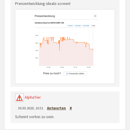
Preisentwicklung idealo screen!
AlphaTier
30.03.2020, 10:31
Antworten
#
Scheint vorbei zu sein.