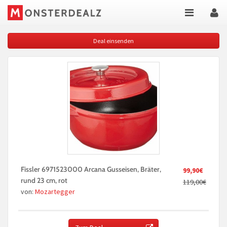
Deal einsenden
Fissler 6971523000 Arcana Gusseisen, Bräter,
99,90€
rund 23 cm, rot
119,00€
von:
Mozartegger