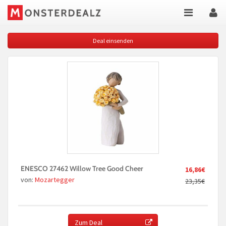
Deal einsenden
ENESCO 27462 Willow Tree Good Cheer
16,86€
von:
Mozartegger
23,35€
Zum Deal