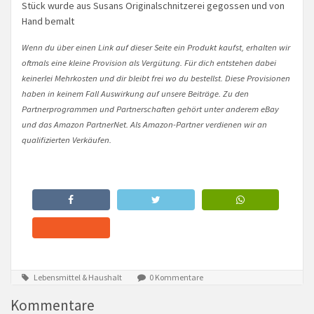
Stück wurde aus Susans Originalschnitzerei gegossen und von
Hand bemalt
Wenn du über einen Link auf dieser Seite ein Produkt kaufst, erhalten wir
oftmals eine kleine Provision als Vergütung. Für dich entstehen dabei
keinerlei Mehrkosten und dir bleibt frei wo du bestellst. Diese Provisionen
haben in keinem Fall Auswirkung auf unsere Beiträge. Zu den
Partnerprogrammen und Partnerschaften gehört unter anderem eBay
und das Amazon PartnerNet. Als Amazon-Partner verdienen wir an
qualifizierten Verkäufen.
Lebensmittel & Haushalt
0 Kommentare
Kommentare