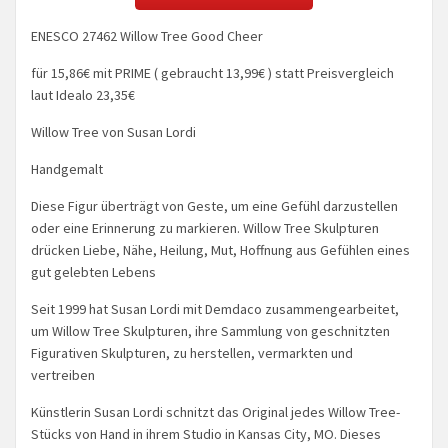
ENESCO 27462 Willow Tree Good Cheer
für 15,86€ mit PRIME ( gebraucht 13,99€ ) statt Preisvergleich
laut Idealo 23,35€
Willow Tree von Susan Lordi
Handgemalt
Diese Figur überträgt von Geste, um eine Gefühl darzustellen
oder eine Erinnerung zu markieren. Willow Tree Skulpturen
drücken Liebe, Nähe, Heilung, Mut, Hoffnung aus Gefühlen eines
gut gelebten Lebens
Seit 1999 hat Susan Lordi mit Demdaco zusammengearbeitet,
um Willow Tree Skulpturen, ihre Sammlung von geschnitzten
Figurativen Skulpturen, zu herstellen, vermarkten und
vertreiben
Künstlerin Susan Lordi schnitzt das Original jedes Willow Tree-
Stücks von Hand in ihrem Studio in Kansas City, MO. Dieses