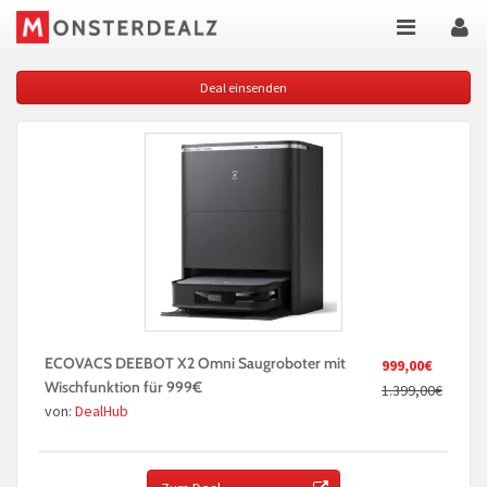
Deal einsenden
ECOVACS DEEBOT X2 Omni Saugroboter mit
999,00€
Wischfunktion für 999€
1.399,00€
von:
DealHub