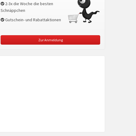
2-3x die Woche die besten
Schnäppchen
Gutschein- und Rabattaktionen
Zur Anmeldung