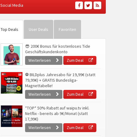
Social Media
Top Deals
User Deals
Favoriten
😎 200€ Bonus für kostenloses Tide
Geschäftskundenkonto
Weiterlesen
Zum Deal
⚽ BILDplus Jahresabo für 19,99€ (statt
79,99€) + GRATIS Bundesliga-
Magnettabelle!
Weiterlesen
Zum Deal
*TOP* 50% Rabatt auf waipu.tv inkl.
Netflix - bereits ab 9€/Monat (statt
17,99€)
Weiterlesen
Zum Deal