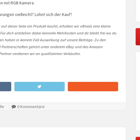
on mit RGB Kamera
rungen vielleicht? Lohnt sich der Kauf?
auf dieser Seite ein Produkt kaufst, erhalten wir oftmals eine kleine
 Für dich entstehen dabei keinerlei Mehrkosten und dir bleibt frei wo du
onen haben in keinem Fall Auswirkung auf unsere Beiträge. Zu den
Partnerschaften gehört unter anderem eBay und das Amazon
artner verdienen wir an qualifizierten Verkäufen.
Uhr
0 Kommentare