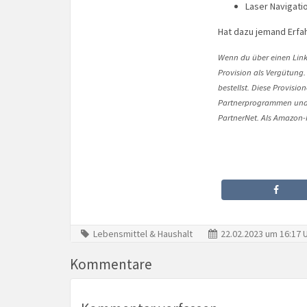
Laser Navigati
Hat dazu jemand Erfah
Wenn du über einen Link 
Provision als Vergütung.
bestellst. Diese Provisi
Partnerprogrammen und 
PartnerNet. Als Amazon-P
Lebensmittel & Haushalt
22.02.2023 um 16:17 
Kommentare