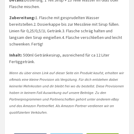
Flasche mischen.
Zubereitung:
1. Flasche mit gesprudelten Wasser
bereitstellen.2. Dosierkappe bis zur Messlinie mit Sirup füllen.
Linien für 0,25/0,5/1L Getränk.3. Flasche schräg halten und
langsam den Sirup eingießen.4. Flasche verschließen und leicht
schwenken. Fertig!
Inhalt:
500ml Getränkesirup, ausreichend für ca 12 Liter
Fertiggetränk.
Wenn du über einen Link auf dieser Seite ein Produkt kaufst, erhalten wir
oftmals eine kleine Provision als Vergütung. Für dich entstehen dabei
keinerlei Mehrkosten und dir bleibt frei wo du bestellst. Diese Provisionen
haben in keinem Fall Auswirkung auf unsere Beiträge. Zu den
Partnerprogrammen und Partnerschaften gehört unter anderem eBay
und das Amazon PartnerNet. Als Amazon-Partner verdienen wir an
qualifizierten Verkäufen.