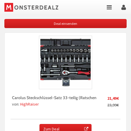
Deal einsenden
Carolus Steckschlüssel-Satz 33-teilig (Ratschen
21,49€
von:
HighRaiser
23,99€
Zum Deal