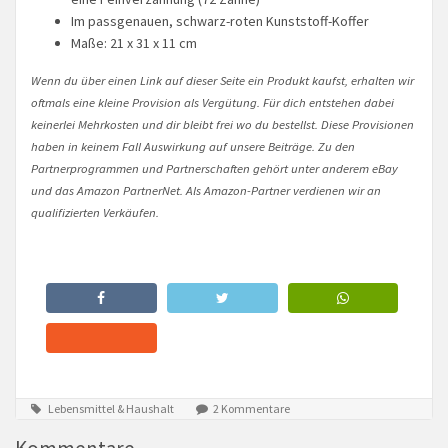
Im passgenauen, schwarz-roten Kunststoff-Koffer
Maße: 21 x 31 x 11 cm
Wenn du über einen Link auf dieser Seite ein Produkt kaufst, erhalten wir
oftmals eine kleine Provision als Vergütung. Für dich entstehen dabei
keinerlei Mehrkosten und dir bleibt frei wo du bestellst. Diese Provisionen
haben in keinem Fall Auswirkung auf unsere Beiträge. Zu den
Partnerprogrammen und Partnerschaften gehört unter anderem eBay
und das Amazon PartnerNet. Als Amazon-Partner verdienen wir an
qualifizierten Verkäufen.
Lebensmittel & Haushalt
2 Kommentare