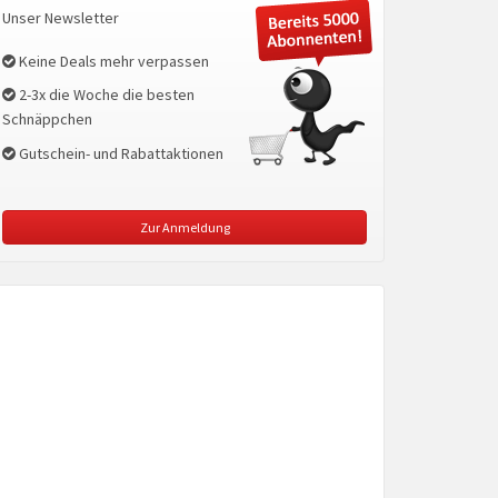
Unser Newsletter
Keine Deals mehr verpassen
2-3x die Woche die besten
Schnäppchen
Gutschein- und Rabattaktionen
Zur Anmeldung