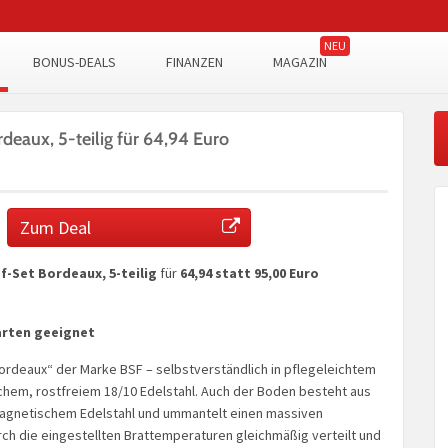
BONUS-DEALS
FINANZEN
MAGAZIN
deaux, 5-teilig für 64,94 Euro
Zum Deal
f-Set Bordeaux, 5-teilig
für
64,94 statt 95,00 Euro
arten geeignet
Bordeaux“ der Marke BSF – selbstverständlich in pflegeleichtem
chem, rostfreiem 18/10 Edelstahl. Auch der Boden besteht aus
agnetischem Edelstahl und ummantelt einen massiven
ch die eingestellten Brattemperaturen gleichmäßig verteilt und