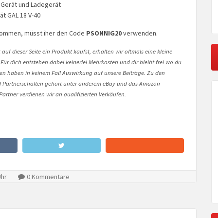
 Gerät und Ladegerät
ät GAL 18 V-40
 kommen, müsst iher den Code
PSONNIG20
verwenden.
auf dieser Seite ein Produkt kaufst, erhalten wir oftmals eine kleine
 Für dich entstehen dabei keinerlei Mehrkosten und dir bleibt frei wo du
onen haben in keinem Fall Auswirkung auf unsere Beiträge. Zu den
Partnerschaften gehört unter anderem eBay und das Amazon
artner verdienen wir an qualifizierten Verkäufen.
Uhr
0 Kommentare