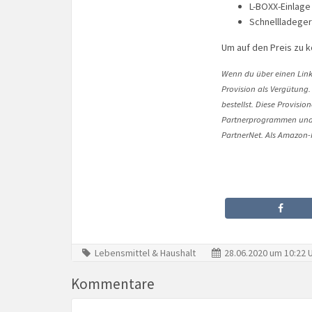
L-BOXX-Einlage
Schnellladeger
Um auf den Preis zu
Wenn du über einen Link 
Provision als Vergütung.
bestellst. Diese Provisi
Partnerprogrammen und 
PartnerNet. Als Amazon-P
Lebensmittel & Haushalt
28.06.2020 um 10:22 
Kommentare