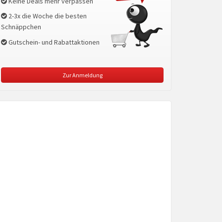
Keine Deals mehr verpassen
2-3x die Woche die besten
Schnäppchen
Gutschein- und Rabattaktionen
Zur Anmeldung