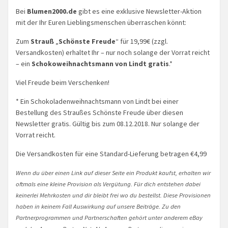
Bei
Blumen2000.de
gibt es eine exklusive Newsletter-Aktion
mit der Ihr Euren Lieblingsmenschen überraschen könnt:
Zum
Strauß
„
Schönste Freude
“ für 19,99€ (zzgl.
Versandkosten) erhaltet Ihr – nur noch solange der Vorrat reicht
– ein
Schokoweihnachtsmann von Lindt gratis
.*
Viel Freude beim Verschenken!
* Ein Schokoladenweihnachtsmann von Lindt bei einer
Bestellung des Straußes Schönste Freude über diesen
Newsletter gratis. Gültig bis zum 08.12.2018. Nur solange der
Vorrat reicht.
Die Versandkosten für eine Standard-Lieferung betragen €4,99
Wenn du über einen Link auf dieser Seite ein Produkt kaufst, erhalten wir
oftmals eine kleine Provision als Vergütung. Für dich entstehen dabei
keinerlei Mehrkosten und dir bleibt frei wo du bestellst. Diese Provisionen
haben in keinem Fall Auswirkung auf unsere Beiträge. Zu den
Partnerprogrammen und Partnerschaften gehört unter anderem eBay