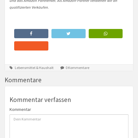
und das Amazon PartnerNet. Als Amazon-Partner verdienen wir an
qualifizierten Verkäufen.
Lebensmittel & Haushalt
0 Kommentare
Kommentare
Kommentar verfassen
Kommentar