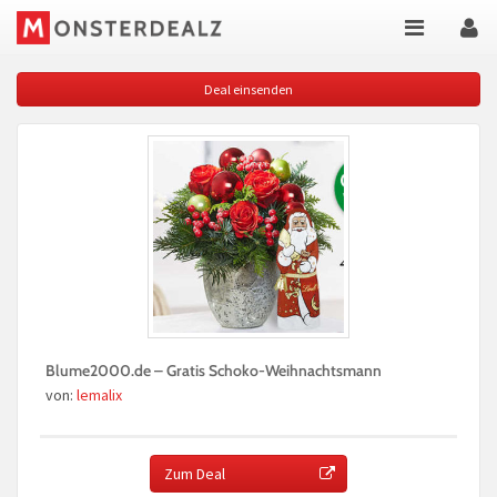
Deal einsenden
Blume2000.de – Gratis Schoko-Weihnachtsmann
von:
lemalix
Zum Deal