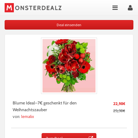
Deal einsenden
Blume Ideal–7€ geschenkt für den
22,98€
Weihnachtszauber
29,98€
von:
lemalix