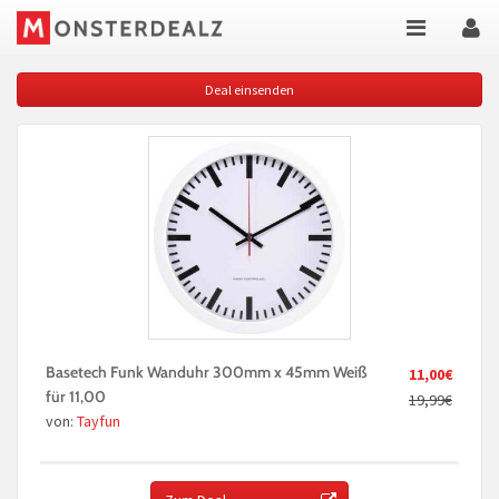
Deal einsenden
Basetech Funk Wanduhr 300mm x 45mm Weiß
11,00€
für 11,00
19,99€
von:
Tayfun