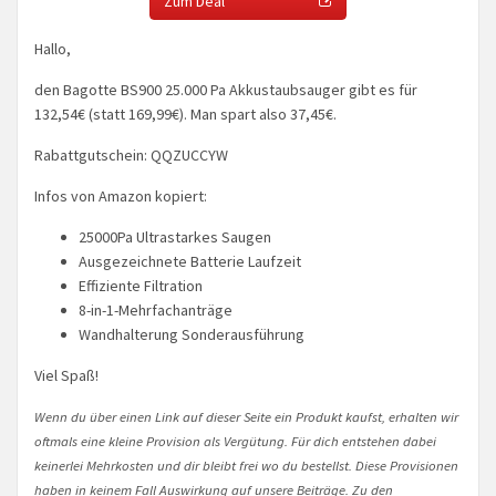
Zum Deal
Hallo,
den Bagotte BS900 25.000 Pa Akkustaubsauger gibt es für
132,54€ (statt 169,99€). Man spart also 37,45€.
Rabattgutschein: QQZUCCYW
Infos von Amazon kopiert:
25000Pa Ultrastarkes Saugen
Ausgezeichnete Batterie Laufzeit
Effiziente Filtration
8-in-1-Mehrfachanträge
Wandhalterung Sonderausführung
Viel Spaß!
Wenn du über einen Link auf dieser Seite ein Produkt kaufst, erhalten wir
oftmals eine kleine Provision als Vergütung. Für dich entstehen dabei
keinerlei Mehrkosten und dir bleibt frei wo du bestellst. Diese Provisionen
haben in keinem Fall Auswirkung auf unsere Beiträge. Zu den