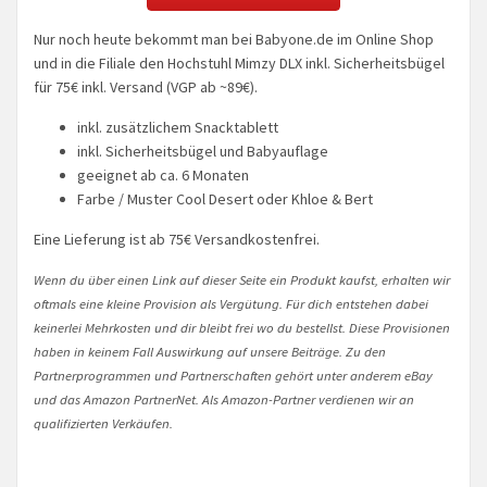
Nur noch heute bekommt man bei Babyone.de im Online Shop
und in die Filiale den Hochstuhl Mimzy DLX inkl. Sicherheitsbügel
für 75€ inkl. Versand (VGP ab ~89€).
inkl. zusätzlichem Snacktablett
inkl. Sicherheitsbügel und Babyauflage
geeignet ab ca. 6 Monaten
Farbe / Muster Cool Desert oder Khloe & Bert
Eine Lieferung ist ab 75€ Versandkostenfrei.
Wenn du über einen Link auf dieser Seite ein Produkt kaufst, erhalten wir
oftmals eine kleine Provision als Vergütung. Für dich entstehen dabei
keinerlei Mehrkosten und dir bleibt frei wo du bestellst. Diese Provisionen
haben in keinem Fall Auswirkung auf unsere Beiträge. Zu den
Partnerprogrammen und Partnerschaften gehört unter anderem eBay
und das Amazon PartnerNet. Als Amazon-Partner verdienen wir an
qualifizierten Verkäufen.