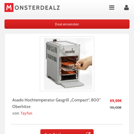
Deal einsenden
Asado Hochtemperatur Gasgrill „Compact“, 800°
69,00€
Oberhitze
90,00€
von:
Tayfun