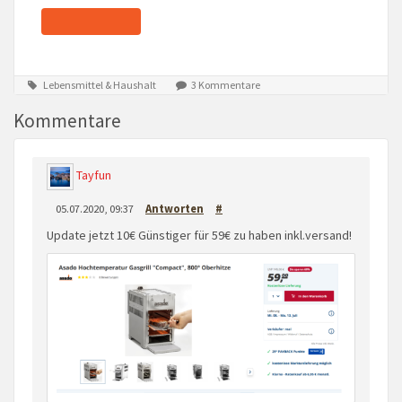
Lebensmittel & Haushalt
3 Kommentare
Kommentare
Tayfun
05.07.2020, 09:37
Antworten
#
Update jetzt 10€ Günstiger für 59€ zu haben inkl.versand!