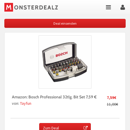
Deal einsenden
Amazon: Bosch Professional 32tlg. Bit Set 7,59 €
7,59€
von:
Tayfun
11,00€
Zum Deal