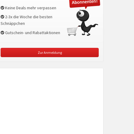
Keine Deals mehr verpassen
2-3x die Woche die besten
Schnäppchen
Gutschein- und Rabattaktionen
Zur Anmeldung