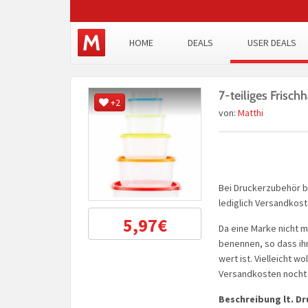
HOME
DEALS
USER DEALS
7-teiliges Frisc
+2
von:
Matthi
Bei Druckerzubehör be
lediglich Versandkost
5,97€
Da eine Marke nicht m
benennen, so dass ih
wert ist. Vielleicht w
Versandkosten nocht 
Beschreibung lt. D