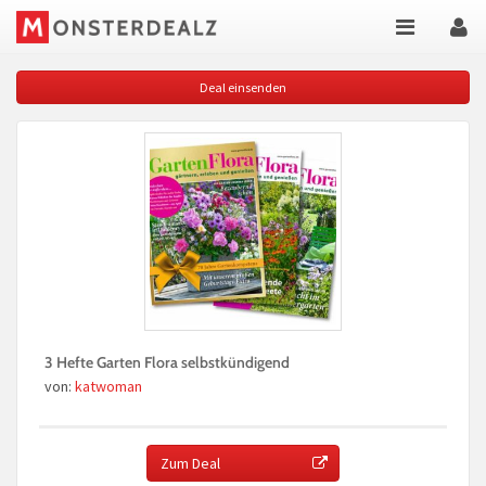
Deal einsenden
3 Hefte Garten Flora selbstkündigend
von:
katwoman
Zum Deal