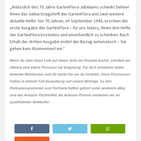
„Anlässlich des 70 Jahre GartenFlora-Jubiläums schenkt Dehner
Ihnen das Geburtstagsheft der GartenFlora und zwei weitere
aktuelle Hefte. Vor 70 Jahren, im September 1949, erschien die
erste Ausgabe der GartenFlora – für uns Anlass, Ihnen drei Hefte
der GartenFlora kostenlos und unverbindlich zu schenken. Nach
Erhalt der dritten Ausgabe endet der Bezug automatisch – Sie
gehen kein Abonnement ein.“
Wenn du über einen Link auf dieser Seite ein Produkt kaufst, erhalten wir
oftmals eine kleine Provision als Vergütung. Für dich entstehen dabei
keinerlei Mehrkosten und dir bleibt frei wo du bestellst. Diese Provisionen
haben in keinem Fall Auswirkung auf unsere Beiträge. Zu den
Partnerprogrammen und Partnerschaften gehört unter anderem eBay
und das Amazon PartnerNet. Als Amazon-Partner verdienen wir an
qualifizierten Verkäufen.