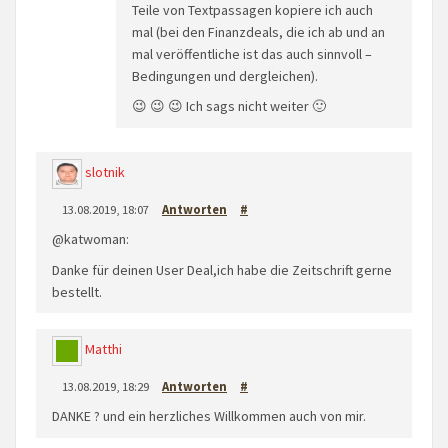
Teile von Textpassagen kopiere ich auch
mal (bei den Finanzdeals, die ich ab und an
mal veröffentliche ist das auch sinnvoll –
Bedingungen und dergleichen).
😉 😉 😉 Ich sags nicht weiter 🙂
slotnik
13.08.2019, 18:07
Antworten
#
@katwoman:
Danke für deinen User Deal,ich habe die Zeitschrift gerne
bestellt.
Matthi
13.08.2019, 18:29
Antworten
#
DANKE ? und ein herzliches Willkommen auch von mir.