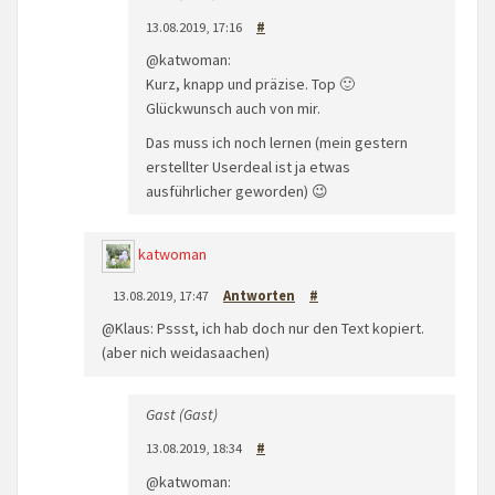
13.08.2019, 17:16
#
@katwoman:
Kurz, knapp und präzise. Top 🙂
Glückwunsch auch von mir.
Das muss ich noch lernen (mein gestern
erstellter Userdeal ist ja etwas
ausführlicher geworden) 😉
katwoman
13.08.2019, 17:47
Antworten
#
@Klaus: Pssst, ich hab doch nur den Text kopiert.
(aber nich weidasaachen)
Gast (Gast)
13.08.2019, 18:34
#
@katwoman: