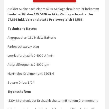
Auf der Suche nach einem Akku-Schlagschrauber? Ihr bekommt
heute bei BG
den 18V 520N.m Akku-Schlagschrauber für
27,89€ inkl. Versand statt Preisvergleich 38,58€.
Technische Daten:
Angepasst an 18V Makita Batterie
Farbe: schwarz + blau
Leerlaufdrehzahl: 0-4000 U / min
Aufprallfrequenz: 0-4000 ipm
Maximales Drehmoment: 520N.M
Square Drive: 1/2 “
Eigenschaften:
-520N.M stufenloser Drehzahlschalter mit hohem Drehmoment.