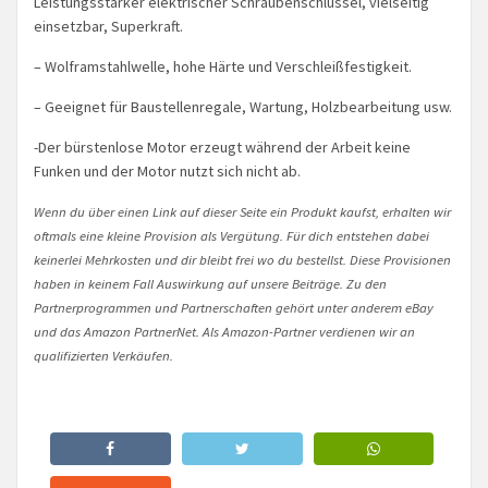
Leistungsstarker elektrischer Schraubenschlüssel, vielseitig
einsetzbar, Superkraft.
– Wolframstahlwelle, hohe Härte und Verschleißfestigkeit.
– Geeignet für Baustellenregale, Wartung, Holzbearbeitung usw.
-Der bürstenlose Motor erzeugt während der Arbeit keine
Funken und der Motor nutzt sich nicht ab.
Wenn du über einen Link auf dieser Seite ein Produkt kaufst, erhalten wir
oftmals eine kleine Provision als Vergütung. Für dich entstehen dabei
keinerlei Mehrkosten und dir bleibt frei wo du bestellst. Diese Provisionen
haben in keinem Fall Auswirkung auf unsere Beiträge. Zu den
Partnerprogrammen und Partnerschaften gehört unter anderem eBay
und das Amazon PartnerNet. Als Amazon-Partner verdienen wir an
qualifizierten Verkäufen.