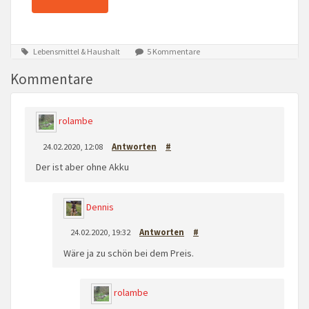
Lebensmittel & Haushalt
5 Kommentare
Kommentare
rolambe
24.02.2020, 12:08
Antworten
#
Der ist aber ohne Akku
Dennis
24.02.2020, 19:32
Antworten
#
Wäre ja zu schön bei dem Preis.
rolambe