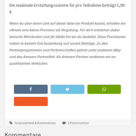
Die maximale Erstattungssumme für pro Teilnahme beträgt 1,99
€.
Wenn du über einen Link auf dieser Seite ein Produkt kaufst, erhalten wir
oftmals eine kleine Provision als Vergütung. Für dich entstehen dabei
keinerlei Mehrkosten und dir bleibt frei wo du bestellst. Diese Provisionen
haben in keinem Fall Auswirkung auf unsere Beiträge. Zu den
Partnerprogrammen und Partnerschaften gehört unter anderem eBay
und das Amazon PartnerNet. Als Amazon-Partner verdienen wir an
qualifizierten Verkäufen.
Gratisartikel & Kostenloses
1 Kommentar
Kommentare