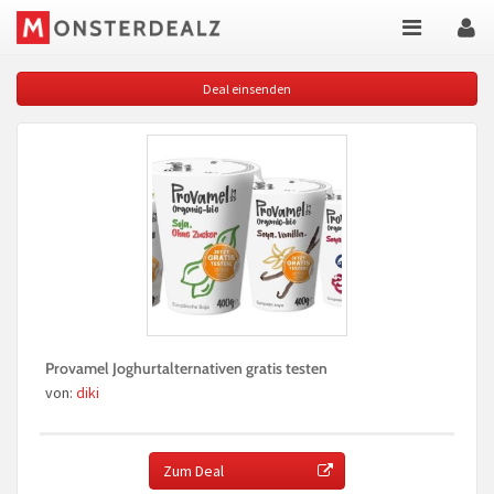
Deal einsenden
Provamel Joghurtalternativen gratis testen
von:
diki
Zum Deal