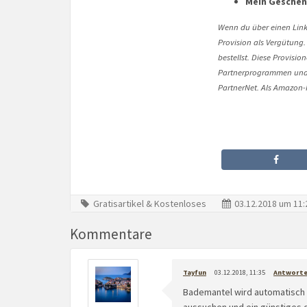
Mein Geschenk
Wenn du über einen Link 
Provision als Vergütung.
bestellst. Diese Provisi
Partnerprogrammen und 
PartnerNet. Als Amazon-P
Gratisartikel & Kostenloses
03.12.2018 um 11:
Kommentare
Tayfun
03.12.2018, 11:35
Antwort
Bademantel wird automatisch i