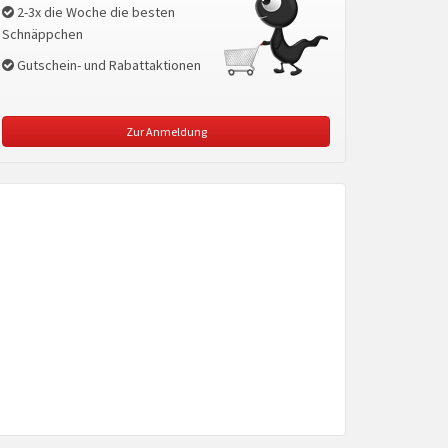
2-3x die Woche die besten
Schnäppchen
Gutschein- und Rabattaktionen
Zur Anmeldung