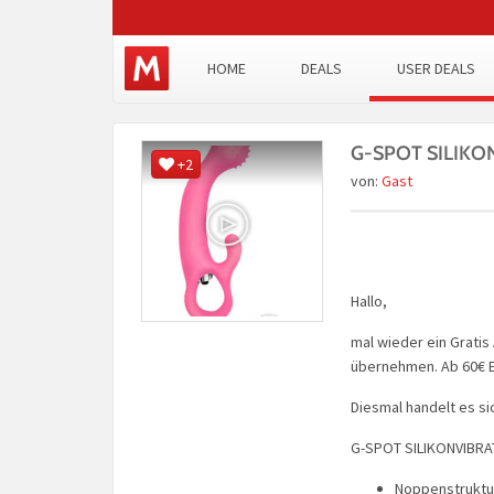
HOME
DEALS
USER DEALS
G-SPOT SILIKON
+2
von:
Gast
Hallo,
mal wieder ein Gratis 
übernehmen. Ab 60€ E
Diesmal handelt es si
G-SPOT SILIKONVIBRA
Noppenstruktu