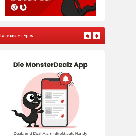
Lade unsere Apps