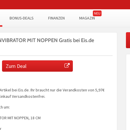
BONUS-DEALS
FINANZEN
MAGAZIN
VIBRATOR MIT NOPPEN Gratis bei Eis.de
Zum Deal
Artikel bei Eis.de. Ihr braucht nur die Verandkosten von 5,97€
inkauf Versandkostenfrei.
ch um:
TOR MIT NOPPEN, 18 CM
r