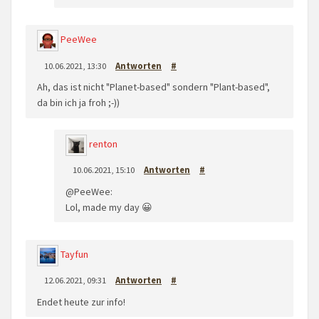
PeeWee
10.06.2021, 13:30
Antworten
#
Ah, das ist nicht "Planet-based" sondern "Plant-based",
da bin ich ja froh ;-))
renton
10.06.2021, 15:10
Antworten
#
@PeeWee:
Lol, made my day 😀
Tayfun
12.06.2021, 09:31
Antworten
#
Endet heute zur info!