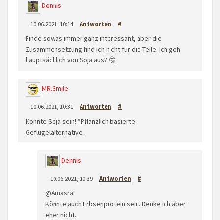
Dennis
10.06.2021, 10:14
Antworten
#
Finde sowas immer ganz interessant, aber die
Zusammensetzung find ich nicht für die Teile. Ich geh
hauptsächlich von Soja aus? 🤔
MR.Smile
10.06.2021, 10:31
Antworten
#
Könnte Soja sein! *Pflanzlich basierte
Geflügelalternative.
Dennis
10.06.2021, 10:39
Antworten
#
@Amasra:
Könnte auch Erbsenprotein sein. Denke ich aber
eher nicht.