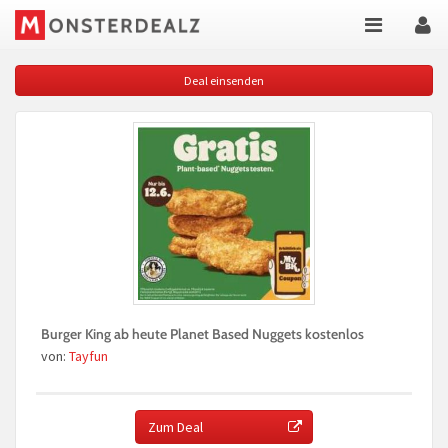
Deal einsenden
Burger King ab heute Planet Based Nuggets kostenlos
von:
Tayfun
Zum Deal