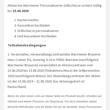
Aktion bei Warsteiner Personalisierte Grillschürze sichern Gültig
bis
15.08.2020
Kasten kaufen
Kassenbon hochladen
Grillschürze personalisieren
Und Kassenbon Hochladen
Teilnahmebedingungen
1. Veranstalter, VeranstaltungszeitraumDie Warsteiner Brauerei
Haus Cramer KG, Domring 4-10 in 59581 Warstein (nachfolgend
Warsteiner Brauerei) veranstaltet im Aktionszeitraum vom
15.06.2020 bis 15.08.2020 (Teilnahmeschluss) die Grillpromotion
2020 (nachfolgend Aktion). Der Abwicklungszeitraum der Aktion
ist der 15.06.2019 – 31.08.2020. Das Aktionsgebiet ist
Deutschland.
Wenn du über einen Link auf dieser Seite ein Produkt kaufst, erhalten wir
oftmals eine kleine Provision als Vergütung. Für dich entstehen dabei
keinerlei Mehrkosten und dir bleibt frei wo du bestellst. Diese Provisionen