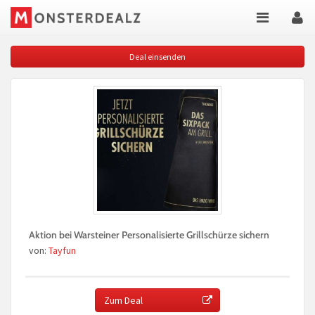
Deal einsenden
Aktion bei Warsteiner Personalisierte Grillschürze sichern
von:
Tayfun
Zum Deal