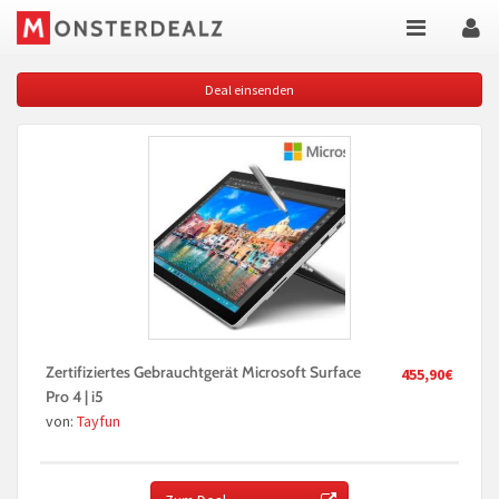
Deal einsenden
Zertifiziertes Gebrauchtgerät Microsoft Surface
455,90€
Pro 4 | i5
von:
Tayfun