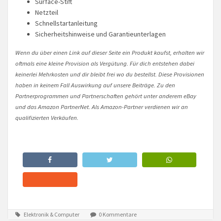
Surface-Stift
Netzteil
Schnellstartanleitung
Sicherheitshinweise und Garantieunterlagen
Wenn du über einen Link auf dieser Seite ein Produkt kaufst, erhalten wir
oftmals eine kleine Provision als Vergütung. Für dich entstehen dabei
keinerlei Mehrkosten und dir bleibt frei wo du bestellst. Diese Provisionen
haben in keinem Fall Auswirkung auf unsere Beiträge. Zu den
Partnerprogrammen und Partnerschaften gehört unter anderem eBay
und das Amazon PartnerNet. Als Amazon-Partner verdienen wir an
qualifizierten Verkäufen.
Elektronik & Computer
0 Kommentare