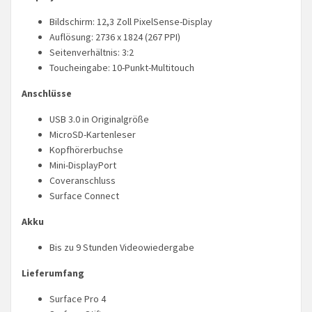
Bildschirm: 12,3 Zoll PixelSense-Display
Auflösung: 2736 x 1824 (267 PPI)
Seitenverhältnis: 3:2
Toucheingabe: 10-Punkt-Multitouch
Anschlüsse
USB 3.0 in Originalgröße
MicroSD-Kartenleser
Kopfhörerbuchse
Mini-DisplayPort
Coveranschluss
Surface Connect
Akku
Bis zu 9 Stunden Videowiedergabe
Lieferumfang
Surface Pro 4