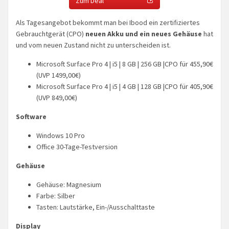
Zum Deal
Als Tagesangebot bekommt man bei Ibood ein zertifiziertes
Gebrauchtgerät (CPO)
neuen Akku und ein neues Gehäuse
hat
und vom neuen Zustand nicht zu unterscheiden ist.
Microsoft Surface Pro 4 | i5 | 8 GB | 256 GB |CPO für 455,90€
(UVP 1499,00€)
Microsoft Surface Pro 4 | i5 | 4 GB | 128 GB |CPO für 405,90€
(UVP 849,00€)
Software
Windows 10 Pro
Office 30-Tage-Testversion
Gehäuse
Gehäuse: Magnesium
Farbe: Silber
Tasten: Lautstärke, Ein-/Ausschalttaste
Display