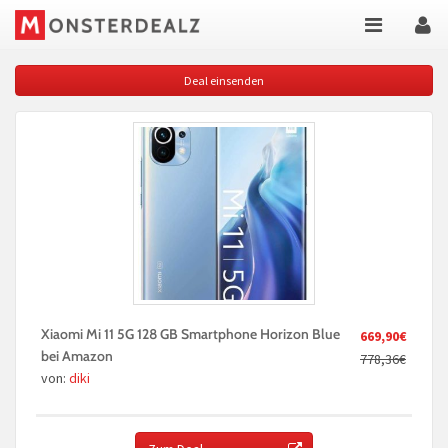
Deal einsenden
Xiaomi Mi 11 5G 128 GB Smartphone Horizon Blue
669,90€
bei Amazon
778,36€
von:
diki