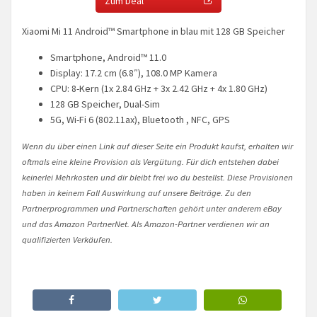
Zum Deal
Xiaomi Mi 11 Android™ Smartphone in blau mit 128 GB Speicher
Smartphone, Android™ 11.0
Display: 17.2 cm (6.8″), 108.0 MP Kamera
CPU: 8-Kern (1x 2.84 GHz + 3x 2.42 GHz + 4x 1.80 GHz)
128 GB Speicher, Dual-Sim
5G, Wi-Fi 6 (802.11ax), Bluetooth , NFC, GPS
Wenn du über einen Link auf dieser Seite ein Produkt kaufst, erhalten wir
oftmals eine kleine Provision als Vergütung. Für dich entstehen dabei
keinerlei Mehrkosten und dir bleibt frei wo du bestellst. Diese Provisionen
haben in keinem Fall Auswirkung auf unsere Beiträge. Zu den
Partnerprogrammen und Partnerschaften gehört unter anderem eBay
und das Amazon PartnerNet. Als Amazon-Partner verdienen wir an
qualifizierten Verkäufen.