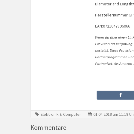
Diameter and Leng
Herstellernummer:G
EAN:0721047896066
Wenn du über einen Link 
Provision als Vergütung.
bestellst. Diese Provisi
Partnerprogrammen und 
PartnerNet. Als Amazon-P
Elektronik & Computer
01.04.2019 um 11:18 Uh
Kommentare