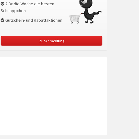
2-3x die Woche die besten
Schnäppchen
Gutschein- und Rabattaktionen
Zur Anmeldung