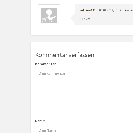
ketrina321
01.04.2019, 11:19
Antw
danke
Kommentar verfassen
Kommentar
Name