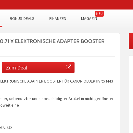
BONUS-DEALS
FINANZEN
MAGAZIN
 0.71 X ELEKTRONISCHE ADAPTER BOOSTER
Zum Deal
X ELEKTRONISCHE ADAPTER BOOSTER FÜR CANON OBJEKTIV to M43
euer, unbenutzter und unbeschädigter Artikel in nicht geöffneter
soweit eine
r:0.71x