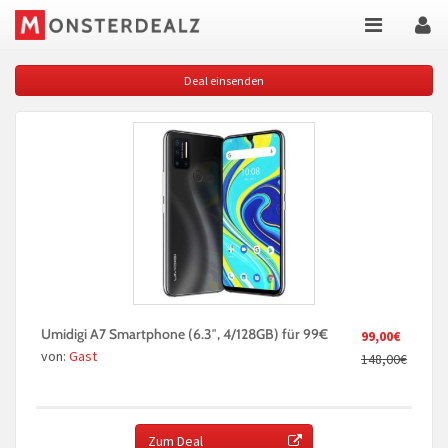
Deal einsenden
Umidigi A7 Smartphone (6.3″, 4/128GB) für 99€
99,00€
von:
Gast
148,00€
Zum Deal