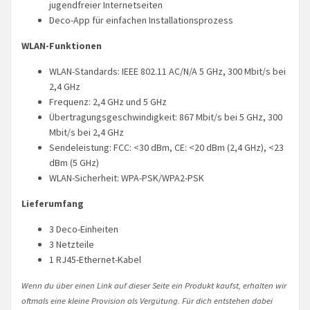
jugendfreier Internetseiten
Deco-App für einfachen Installationsprozess
WLAN-Funktionen
WLAN-Standards: IEEE 802.11 AC/N/A 5 GHz, 300 Mbit/s bei
2,4 GHz
Frequenz: 2,4 GHz und 5 GHz
Übertragungsgeschwindigkeit: 867 Mbit/s bei 5 GHz, 300
Mbit/s bei 2,4 GHz
Sendeleistung: FCC: <30 dBm, CE: <20 dBm (2,4 GHz), <23
dBm (5 GHz)
WLAN-Sicherheit: WPA-PSK/WPA2-PSK
Lieferumfang
3 Deco-Einheiten
3 Netzteile
1 RJ45-Ethernet-Kabel
Wenn du über einen Link auf dieser Seite ein Produkt kaufst, erhalten wir
oftmals eine kleine Provision als Vergütung. Für dich entstehen dabei