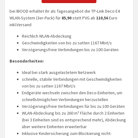
bei IBOOD erhaltet ihr als Tagesangebot die TP-Link Deco E4
WLAN-System (3er-Pack) für
85,90
statt PVG ab
110,56
Euro
inkl.Versand
Reichlich WLAN-Abdeckung
Geschwindigkeiten von bis zu satten 1167 Mbit/s
Verzögerungsfreie Verbindungen bis zu 100 Geräten
Besonderheiten:
Ideal bei stark ausgelastetem Netzwerk
schnelle, stabile Verbindungen mit Geschwindigkeiten
von bis zu satten 1167 Mbit/s
Endgeräte wechseln zwischen den Deco-Einheiten, um
schnellstmöglichen Verbindungen herzustellen
Verzögerungsfreie Verbindungen für bis zu 100 Geräten
WLAN-Abdeckung bis zu 260 m² Fläche durch 2 Einheiten
(bei 3 Einheiten sind es entsprechend mehr), Abdeckung
über weitere Einheiten erweiterbar
Inklusive Kindersicherung zum Blockierung nicht-