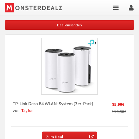
Deal einsenden
TP-Link Deco E4 WLAN-System (3er-Pack)
85,90€
von:
Tayfun
110,56€
Zum Deal