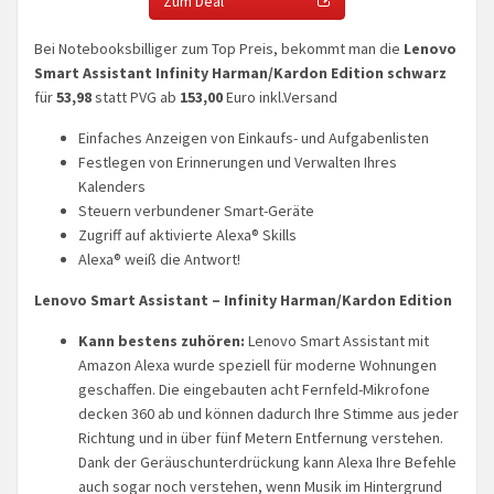
Zum Deal
Bei Notebooksbilliger zum Top Preis, bekommt man die
Lenovo
Smart Assistant Infinity Harman/Kardon Edition schwarz
für
53,98
statt PVG ab
153,00
Euro inkl.Versand
Einfaches Anzeigen von Einkaufs- und Aufgabenlisten
Festlegen von Erinnerungen und Verwalten Ihres
Kalenders
Steuern verbundener Smart-Geräte
Zugriff auf aktivierte Alexa® Skills
Alexa® weiß die Antwort!
Lenovo Smart Assistant – Infinity Harman/Kardon Edition
Kann bestens zuhören:
Lenovo Smart Assistant mit
Amazon Alexa wurde speziell für moderne Wohnungen
geschaffen. Die eingebauten acht Fernfeld-Mikrofone
decken 360 ab und können dadurch Ihre Stimme aus jeder
Richtung und in über fünf Metern Entfernung verstehen.
Dank der Geräuschunterdrückung kann Alexa Ihre Befehle
auch sogar noch verstehen, wenn Musik im Hintergrund