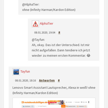
@AlphaTier:
ohne (Infinity Harman/Kardon Edition)
AlphaTier
08.01.2020, 19:04
#
@Tayfun:
Ah, okay. Das ist der Unterschied. Ist mir
nicht aufgefallen. Dann tendiere ich jetzt
wieder zu meinen ersten Kommentar. 😂
Tayfun
08.01.2020, 18:16
Antworten
#
Lenovo Smart Assistant Lautsprecher, Alexa in weiß! ohne
(Infinity Harman/Kardon Edition)