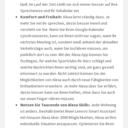
läuft. Im Lauf der Zeit stellt sie sich immer besser auf Ihre
Sprechweise und Ihr Vokabular ein.
Komfort und Freiheit:
Alexa lernt ständig dazu. Je
mehr Sie mit ihr sprechen, desto besser kennt und
versteht sie Sie. Wenn Sie Ihren Google-Kalender
synchronisieren, kann sie Ihnen nicht nur sagen, wann Ihr
nächstes Meeting ist, sondern weiß anhand der aktuellen
Verkehrslage auch, wann Sie losfahren müssen, um
pünktlich dort zu sein. Mit der Alexa App können Sie
festlegen, für welche Sportclubs Ihr Herz schlägt und
welche Nachrichten Ihnen wichtig sind, um ganz gezielt
informiert zu werden. Nicht zuletzt können Sie die
Möglichkeiten von Alexa auch durch neue Fähigkeiten von
Drittanbietern erweitern. Je mehr Alexa über Sie erfährt,
desto besser kann sie Ihnen helfen, ohne dass Sie auch
nur einen Finger rühren müssen.
Nutzen Sie Tausende von Alexa Skills:
Jede Wohnung
ist anders. Deshalb bietet Ihnen Lenovo Smart Assistant
mit Amazon Alexa über 3000 Möglichkeiten, Alexa an Ihre
individuelle Situation anzupassen. Optimieren Sie Ihren