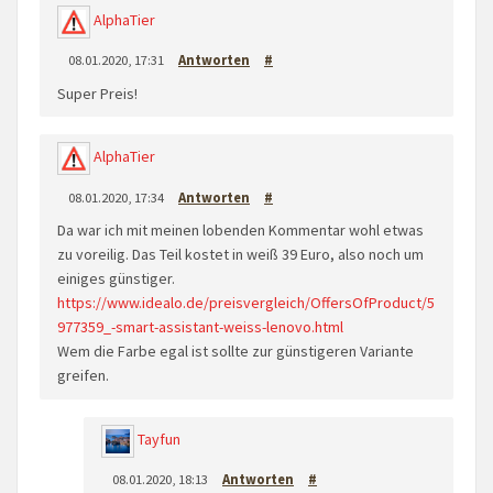
AlphaTier
08.01.2020, 17:31
Antworten
#
Super Preis!
AlphaTier
08.01.2020, 17:34
Antworten
#
Da war ich mit meinen lobenden Kommentar wohl etwas
zu voreilig. Das Teil kostet in weiß 39 Euro, also noch um
einiges günstiger.
https://www.idealo.de/preisvergleich/OffersOfProduct/5
977359_-smart-assistant-weiss-lenovo.html
Wem die Farbe egal ist sollte zur günstigeren Variante
greifen.
Tayfun
08.01.2020, 18:13
Antworten
#