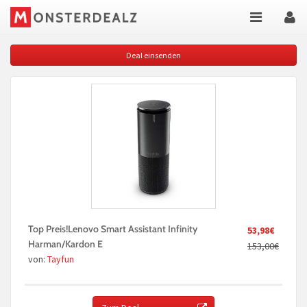
Deal einsenden
Top Preis!Lenovo Smart Assistant Infinity
53,98€
Harman/Kardon E
153,00€
von:
Tayfun