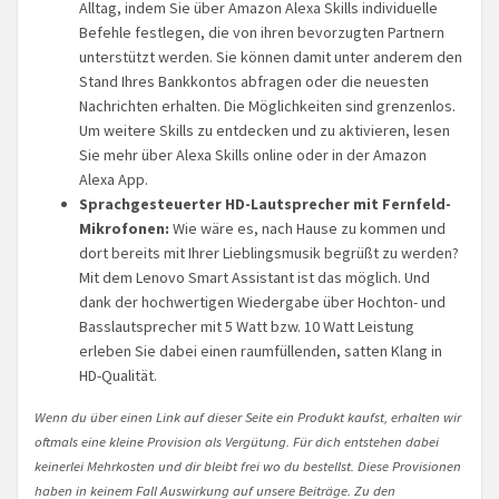
Alltag, indem Sie über Amazon Alexa Skills individuelle
Befehle festlegen, die von ihren bevorzugten Partnern
unterstützt werden. Sie können damit unter anderem den
Stand Ihres Bankkontos abfragen oder die neuesten
Nachrichten erhalten. Die Möglichkeiten sind grenzenlos.
Um weitere Skills zu entdecken und zu aktivieren, lesen
Sie mehr über Alexa Skills online oder in der Amazon
Alexa App.
Sprachgesteuerter HD-Lautsprecher mit Fernfeld-
Mikrofonen:
Wie wäre es, nach Hause zu kommen und
dort bereits mit Ihrer Lieblingsmusik begrüßt zu werden?
Mit dem Lenovo Smart Assistant ist das möglich. Und
dank der hochwertigen Wiedergabe über Hochton- und
Basslautsprecher mit 5 Watt bzw. 10 Watt Leistung
erleben Sie dabei einen raumfüllenden, satten Klang in
HD-Qualität.
Wenn du über einen Link auf dieser Seite ein Produkt kaufst, erhalten wir
oftmals eine kleine Provision als Vergütung. Für dich entstehen dabei
keinerlei Mehrkosten und dir bleibt frei wo du bestellst. Diese Provisionen
haben in keinem Fall Auswirkung auf unsere Beiträge. Zu den