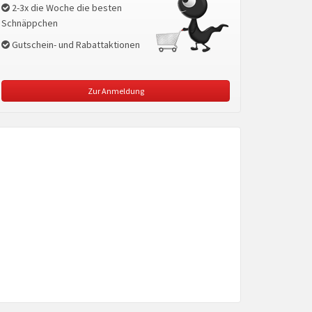
2-3x die Woche die besten
Schnäppchen
Gutschein- und Rabattaktionen
Zur Anmeldung