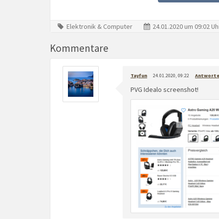
Elektronik & Computer
24.01.2020 um 09:02 Uh
Kommentare
Tayfun
24.01.2020, 09:22
Antwort
PVG Idealo screenshot!