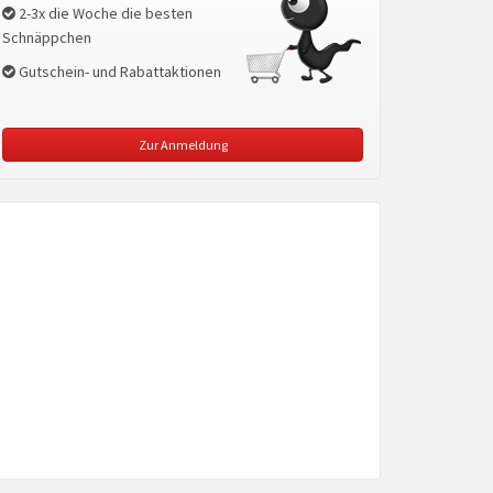
2-3x die Woche die besten
Schnäppchen
Gutschein- und Rabattaktionen
Zur Anmeldung