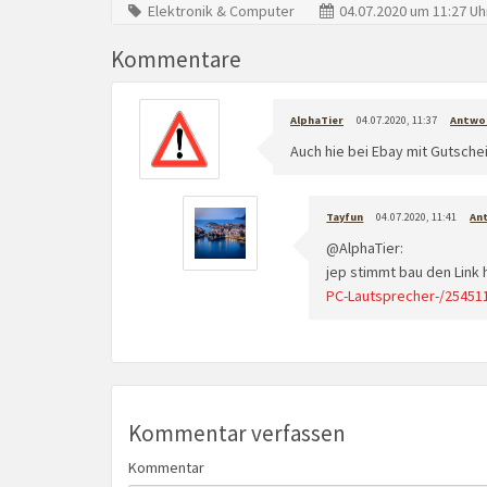
Elektronik & Computer
04.07.2020 um 11:27 Uh
Kommentare
AlphaTier
04.07.2020, 11:37
Antwo
Auch hie bei Ebay mit Gutsche
Tayfun
04.07.2020, 11:41
An
@AlphaTier:
jep stimmt bau den Link h
PC-Lautsprecher-/25451
Kommentar verfassen
Kommentar