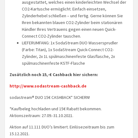
ausgestattet, welches einen kinderleichten Wechsel der
CO2-Kartusche ermöglicht. Einfach einsetzen,
Zylinderhebel schließen – und fertig. Gerne können Sie
Ihren bekannten blauen CO2-Zylinder beim stationären
Händler Ihres Vertrauens gegen einen neuen Quick-
Connect CO2-Zylinder tauschen.
LIEFERUMFANG: 1x SodaStream DUO Wassersprudler
(Farbe: Titan), 1x SodaStream Quick-Connect CO2-
Zylinder, 2x 1L spülmaschinenfeste Glasflasche, 2x
spülmaschinenfeste KSTF-Flasche
Zusätzlich noch 15,-€ Cashback hier sichern:
http://www.sodastream-cashback.de
sodastream® DUO 15€ CASHBACK* SICHERN!
*Kaufbeleg hochladen und 15€ Rabatt bekommen.
Aktionszeitraum: 27.09.-31.10.2021.
Aktion auf 11.111 DUO’s limitiert. Einlösezeitraum bis zum
15.12.2021.