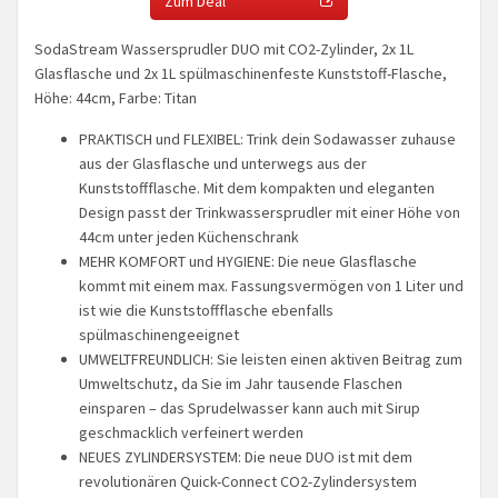
Zum Deal
SodaStream Wassersprudler DUO mit CO2-Zylinder, 2x 1L
Glasflasche und 2x 1L spülmaschinenfeste Kunststoff-Flasche,
Höhe: 44cm, Farbe: Titan
PRAKTISCH und FLEXIBEL: Trink dein Sodawasser zuhause
aus der Glasflasche und unterwegs aus der
Kunststoffflasche. Mit dem kompakten und eleganten
Design passt der Trinkwassersprudler mit einer Höhe von
44cm unter jeden Küchenschrank
MEHR KOMFORT und HYGIENE: Die neue Glasflasche
kommt mit einem max. Fassungsvermögen von 1 Liter und
ist wie die Kunststoffflasche ebenfalls
spülmaschinengeeignet
UMWELTFREUNDLICH: Sie leisten einen aktiven Beitrag zum
Umweltschutz, da Sie im Jahr tausende Flaschen
einsparen – das Sprudelwasser kann auch mit Sirup
geschmacklich verfeinert werden
NEUES ZYLINDERSYSTEM: Die neue DUO ist mit dem
revolutionären Quick-Connect CO2-Zylindersystem