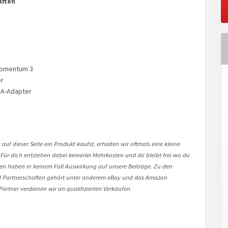
aften
Momentum 3
er
-A-Adapter
auf dieser Seite ein Produkt kaufst, erhalten wir oftmals eine kleine
 Für dich entstehen dabei keinerlei Mehrkosten und dir bleibt frei wo du
onen haben in keinem Fall Auswirkung auf unsere Beiträge. Zu den
Partnerschaften gehört unter anderem eBay und das Amazon
artner verdienen wir an qualifizierten Verkäufen.