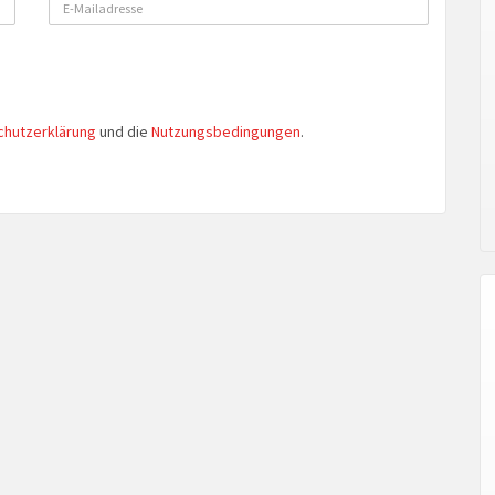
chutzerklärung
und die
Nutzungsbedingungen
.