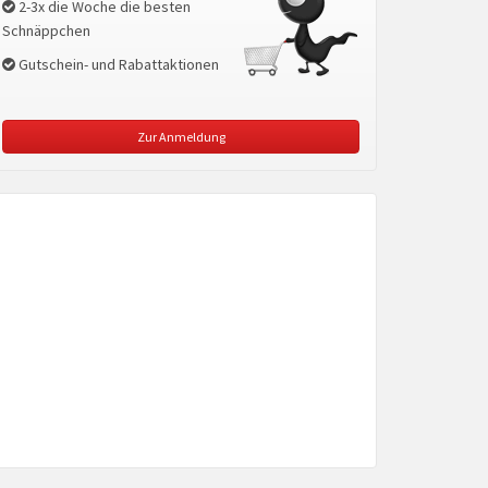
2-3x die Woche die besten
Schnäppchen
Gutschein- und Rabattaktionen
Zur Anmeldung