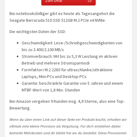
Zum Deal
Bei notebooksbilliger gibt es heute als Tagesangebot die
Seagate Barracuda 510 SSD 512GB M.2 PCIe x4 NVMe.
Die wichtigsten Daten der SSD:
Geschwindigkeit: Lese-/Schreibgeschwindigkeiten von
bis zu 3.400/2.100 MB/s
Stromverbrauch: Mit bis zu 5,3 W Leistung im aktiven
Betrieb und mehrere Stromsparmodi
Formfaktor
:
M.2 2280 für ultraschlanke/ultrakleine
Laptops, Mini-PCs und Desktop-PCs
Garantie: beschränkte Garantie von 5 Jahren und einem
MTBF-Wert von 1,8 Mio. Stunden
Bei Amazon vergeben 9 Kunden insg. 4,9 Sterne, also eine Top-
Bewertung.
Wenn du über einen Link auf dieser Seite ein Produkt kaufst, erhalten wir
oftmals eine kleine Provision als Vergütung. Für dich entstehen dabei
keinerlei Mehrkosten und dir bleibt frei wo du bestellst. Diese Provisionen