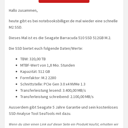
Hallo zusammen,
heute gibt es bei notebooksbilliger.de mal wieder eine schnelle
M2 SSD.
Dieses Mal ist es die Seagate Barracuda 510 SSD 512GB M.2.
Die SSD bietet euch folgende Daten/Werte:
TBW: 320,00 TB
MTBF-Wert von 1,8 Mio. Stunden
Kapazität: 512 GB
Formfaktor: M.2 2280
Schnittstelle: PCIe Gen 3.0 x4 NVMe 1.3
Transferleistung lesend: 3.400,00 MB/s
Transferleistung schreibend: 2.100,00 MB/s
Ausserdem gibt Seagate 5 Jahre Garantie und sein kostenloses
SSD-Analyse Tool SeaTools mit dazu.
Wenn du über einen Link auf dieser Seite ein Produkt kaufst, erhalten wir