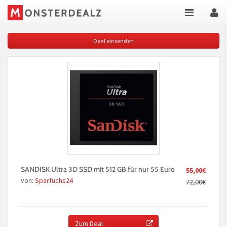
Deal einsenden
SANDISK Ultra 3D SSD mit 512 GB für nur 55 Euro
55,00€
von:
Sparfuchs24
72,00€
Zum Deal