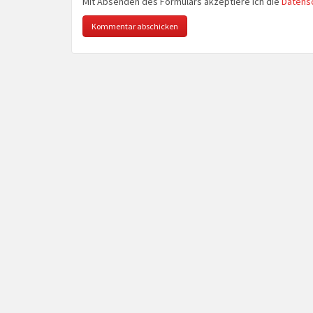
Mit Absenden des Formulars akzeptiere ich die
Datens