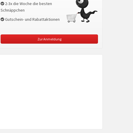
2-3x die Woche die besten
Schnäppchen
Gutschein- und Rabattaktionen
Zur Anmeldung