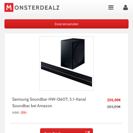
Deal einsenden
Samsung Soundbar HW-Q60T, 5.1-Kanal
236,00€
Soundbar bei Amazon
283,89€
von:
diki