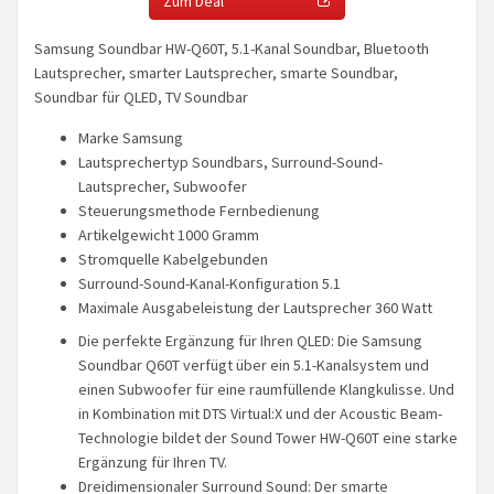
Zum Deal
Samsung Soundbar HW-Q60T, 5.1-Kanal Soundbar, Bluetooth
Lautsprecher, smarter Lautsprecher, smarte Soundbar,
Soundbar für QLED, TV Soundbar
Marke Samsung
Lautsprechertyp Soundbars, Surround-Sound-
Lautsprecher, Subwoofer
Steuerungsmethode Fernbedienung
Artikelgewicht 1000 Gramm
Stromquelle Kabelgebunden
Surround-Sound-Kanal-Konfiguration 5.1
Maximale Ausgabeleistung der Lautsprecher 360 Watt
Die perfekte Ergänzung für Ihren QLED: Die Samsung
Soundbar Q60T verfügt über ein 5.1-Kanalsystem und
einen Subwoofer für eine raumfüllende Klangkulisse. Und
in Kombination mit DTS Virtual:X und der Acoustic Beam-
Technologie bildet der Sound Tower HW-Q60T eine starke
Ergänzung für Ihren TV.
Dreidimensionaler Surround Sound: Der smarte