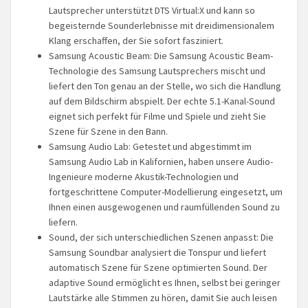
Lautsprecher unterstützt DTS Virtual:X und kann so
begeisternde Sounderlebnisse mit dreidimensionalem
Klang erschaffen, der Sie sofort fasziniert.
Samsung Acoustic Beam: Die Samsung Acoustic Beam-
Technologie des Samsung Lautsprechers mischt und
liefert den Ton genau an der Stelle, wo sich die Handlung
auf dem Bildschirm abspielt. Der echte 5.1-Kanal-Sound
eignet sich perfekt für Filme und Spiele und zieht Sie
Szene für Szene in den Bann.
Samsung Audio Lab: Getestet und abgestimmt im
Samsung Audio Lab in Kalifornien, haben unsere Audio-
Ingenieure moderne Akustik-Technologien und
fortgeschrittene Computer-Modellierung eingesetzt, um
Ihnen einen ausgewogenen und raumfüllenden Sound zu
liefern.
Sound, der sich unterschiedlichen Szenen anpasst: Die
Samsung Soundbar analysiert die Tonspur und liefert
automatisch Szene für Szene optimierten Sound. Der
adaptive Sound ermöglicht es Ihnen, selbst bei geringer
Lautstärke alle Stimmen zu hören, damit Sie auch leisen