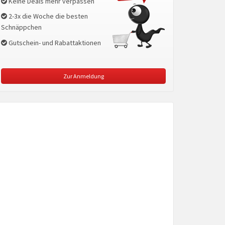
Keine Deals mehr verpassen
2-3x die Woche die besten
Schnäppchen
Gutschein- und Rabattaktionen
Zur Anmeldung