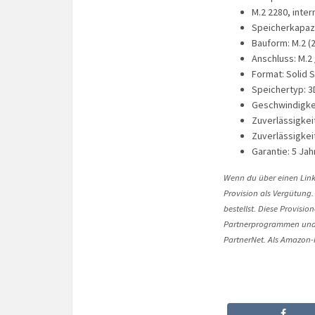
M.2 2280, inter
Speicherkapazi
Bauform: M.2 (
Anschluss: M.2 
Format: Solid S
Speichertyp: 3
Geschwindigkei
Zuverlässigkei
Zuverlässigkei
Garantie: 5 Jah
Wenn du über einen Link 
Provision als Vergütung.
bestellst. Diese Provisi
Partnerprogrammen und 
PartnerNet. Als Amazon-P