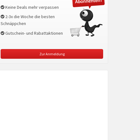
Keine Deals mehr verpassen
2-3x die Woche die besten
Schnäppchen
Gutschein- und Rabattaktionen
Zur Anmeldung