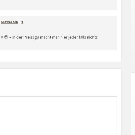
Antworten
#
TV 😉 – in der Preisliga macht man hier jedenfalls nichts