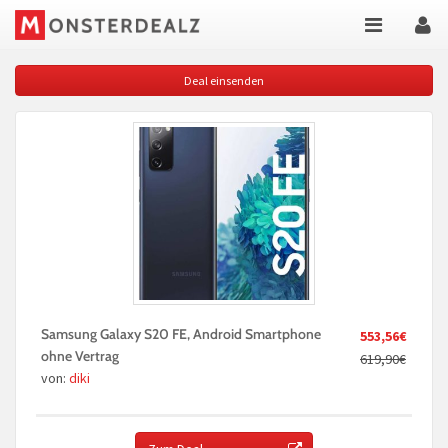
Deal einsenden
Samsung Galaxy S20 FE, Android Smartphone
553,56€
ohne Vertrag
619,90€
von:
diki