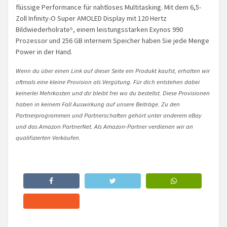
flüssige Performance für nahtloses Multitasking. Mit dem 6,5-
Zoll Infinity-O Super AMOLED Display mit 120 Hertz
Bildwiederholrate⁵, einem leistungsstarken Exynos 990
Prozessor und 256 GB internem Speicher haben Sie jede Menge
Power in der Hand.
Wenn du über einen Link auf dieser Seite ein Produkt kaufst, erhalten wir
oftmals eine kleine Provision als Vergütung. Für dich entstehen dabei
keinerlei Mehrkosten und dir bleibt frei wo du bestellst. Diese Provisionen
haben in keinem Fall Auswirkung auf unsere Beiträge. Zu den
Partnerprogrammen und Partnerschaften gehört unter anderem eBay
und das Amazon PartnerNet. Als Amazon-Partner verdienen wir an
qualifizierten Verkäufen.