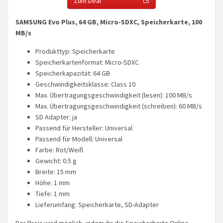
Zum Deal
SAMSUNG Evo Plus, 64 GB, Micro-SDXC, Speicherkarte, 100
MB/s
Produkttyp: Speicherkarte
Speicherkartenformat: Micro-SDXC
Speicherkapazität: 64 GB
Geschwindigkeitsklasse: Class 10
Max. Übertragungsgeschwindigkeit (lesen): 100 MB/s
Max. Übertragungsgeschwindigkeit (schreiben): 60 MB/s
SD Adapter: ja
Passend für Hersteller: Universal
Passend für Modell: Universal
Farbe: Rot/Weiß
Gewicht: 0.5 g
Breite: 15 mm
Höhe: 1 mm
Tiefe: 1 mm
Lieferumfang: Speicherkarte, SD-Adapter
Der Preis wird möglich, indem ihr die Speicherharte Online