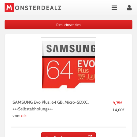
Deal einsenden
SAMSUNG Evo Plus, 64 GB, Micro-SDXC,
9,75€
+++Selbstabholung+++
14,00€
von:
diki