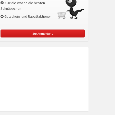
2-3x die Woche die besten
Schnäppchen
Gutschein- und Rabattaktionen
Zur Anmeldung