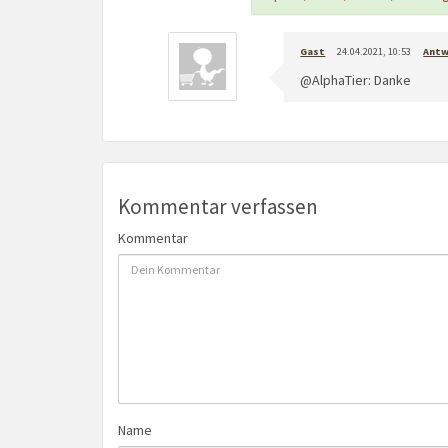
Gast
24.04.2021, 10:53
Ant
@AlphaTier: Danke
Kommentar verfassen
Kommentar
Name