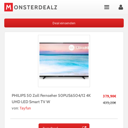
Deal einsenden
PHILIPS 50 Zoll Fernseher 50PUS6504/12 4K
379,90€
UHD LED Smart TV W
439,20€
von:
Tayfun