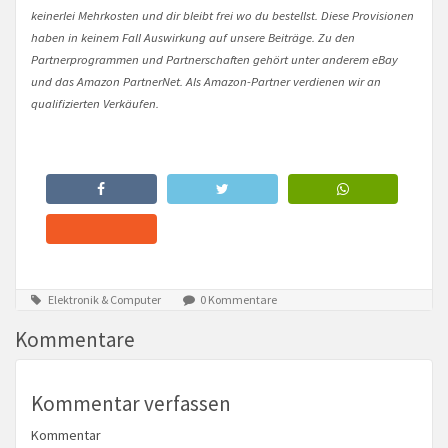
keinerlei Mehrkosten und dir bleibt frei wo du bestellst. Diese Provisionen
haben in keinem Fall Auswirkung auf unsere Beiträge. Zu den
Partnerprogrammen und Partnerschaften gehört unter anderem eBay
und das Amazon PartnerNet. Als Amazon-Partner verdienen wir an
qualifizierten Verkäufen.
Elektronik & Computer
0 Kommentare
Kommentare
Kommentar verfassen
Kommentar